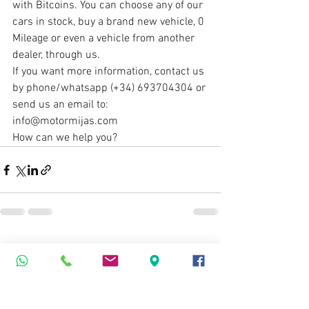
with Bitcoins. You can choose any of our 
cars in stock, buy a brand new vehicle, 0 
Mileage or even a vehicle from another 
dealer, through us.
If you want more information, contact us 
by phone/whatsapp (+34) 693704304 or 
send us an email to: 
info@motormijas.com
How can we help you?
Ver todo
Entradas recientes