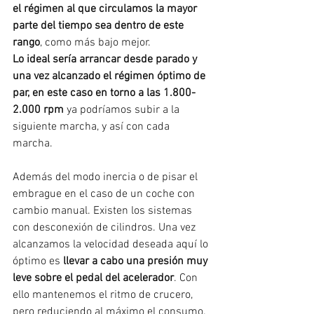
el régimen al que circulamos la mayor 
parte del tiempo sea dentro de este 
rango
, como más bajo mejor.
Lo ideal sería arrancar desde parado y 
una vez alcanzado el régimen óptimo de 
par, en este caso en torno a las 1.800-
2.000 rpm
 ya podríamos subir a la 
siguiente marcha, y así con cada 
marcha.
Además del modo inercia o de pisar el 
embrague en el caso de un coche con 
cambio manual. Existen los sistemas 
con desconexión de cilindros. Una vez 
alcanzamos la velocidad deseada aquí lo 
óptimo es 
llevar a cabo una presión muy 
leve sobre el pedal del acelerador
. Con 
ello mantenemos el ritmo de crucero, 
pero reduciendo al máximo el consumo.