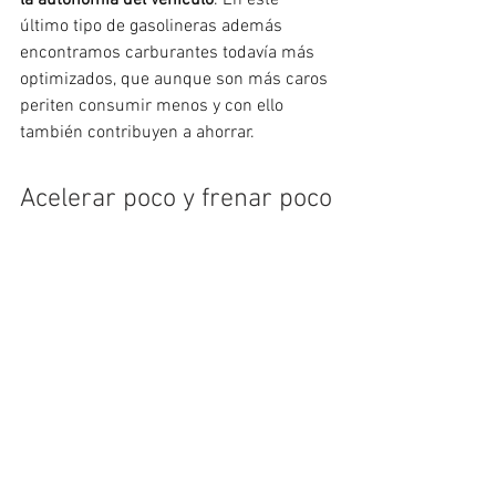
la autonomía del vehículo
. En este 
último tipo de gasolineras además 
encontramos carburantes todavía más 
optimizados, que aunque son más caros 
periten consumir menos y con ello 
también contribuyen a ahorrar. 
Acelerar poco y frenar poco