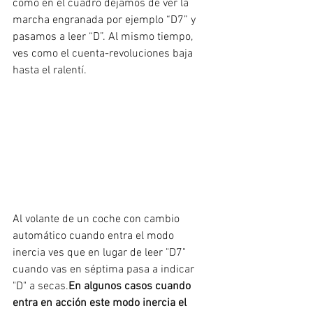
como en el cuadro dejamos de ver la 
marcha engranada por ejemplo “D7” y 
pasamos a leer “D”. Al mismo tiempo, 
ves como el cuenta-revoluciones baja 
hasta el ralentí. 
Al volante de un coche con cambio 
automático cuando entra el modo 
inercia ves que en lugar de leer "D7" 
cuando vas en séptima pasa a indicar 
"D" a secas.
En algunos casos cuando 
entra en acción este modo inercia el 