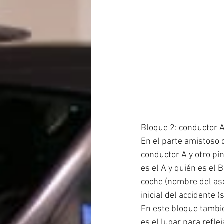
Bloque 2: conductor A
En el parte amistoso 
conductor A y otro pi
es el A y quién es el
coche (nombre del as
inicial del accidente (
En este bloque tambié
es el lugar para refl