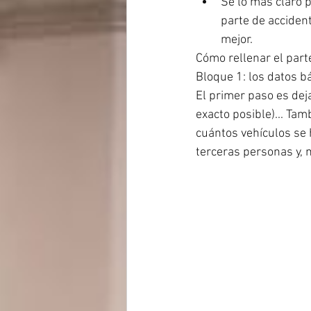
Sé lo más claro 
parte de accident
mejor.
Cómo rellenar el part
Bloque 1: los datos b
El primer paso es deja
exacto posible)... Tam
cuántos vehículos se 
terceras personas y, 