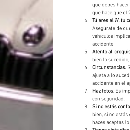
que debes hacer 
que hace que el 
Tú eres el 'A', tu c
Asegúrate de que
vehículos implic
accidente.
Atento al 'croquis'
bien lo sucedido,
Circunstancias. 
S
ajusta a lo suced
accidente en el a
Haz fotos. 
Es imp
con seguridad.
Si no estás confo
bien, si no está
haces aceptas lo 