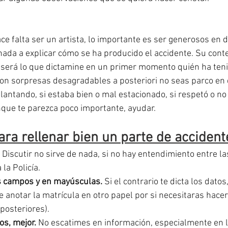
ce falta ser un artista, lo importante es ser generosos en d
inada a explicar cómo se ha producido el accidente. Su cont
será lo que dictamine en un primer momento quién ha tenid
on sorpresas desagradables a posteriori no seas parco en d
lantando, si estaba bien o mal estacionado, si respetó o no 
nque te parezca poco importante, ayudar.
ara rellenar bien un parte de accident
 Discutir no sirve de nada, si no hay entendimiento entre las
la Policía.
s campos y en mayúsculas.
 Si el contrario te dicta los dat
 anotar la matrícula en otro papel por si necesitaras hacer
osteriores).
s, mejor.
 No escatimes en información, especialmente en l