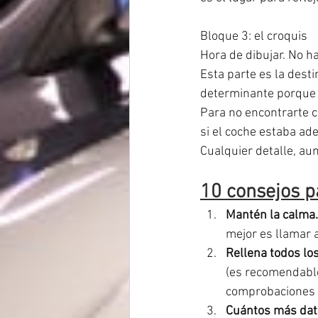
Bloque 3: el croquis
Hora de dibujar. No ha
Esta parte es la dest
determinante porque 
Para no encontrarte c
si el coche estaba ade
Cualquier detalle, au
10 consejos p
Mantén la calma.
mejor es llamar a 
Rellena todos lo
(es recomendable
comprobaciones p
Cuántos más dato