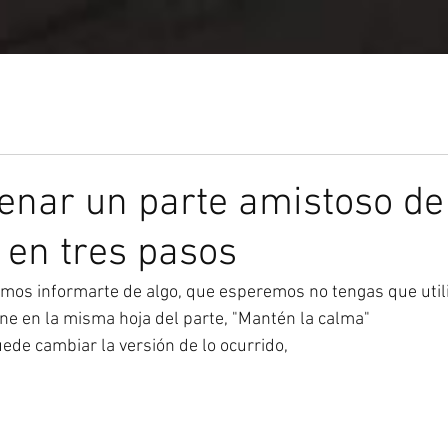
a
enar un parte amistoso de
 en tres pasos
mos informarte de algo, que esperemos no tengas que utili
one en la misma hoja del parte, "Mantén la calma" 
uede cambiar la versión de lo ocurrido,