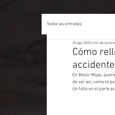
Todas las entradas
26 ago 2020
4 min de lectur
Cómo rell
accidente
En Motor Mijas, quere
de ser así, como te p
Un fallo en el parte p