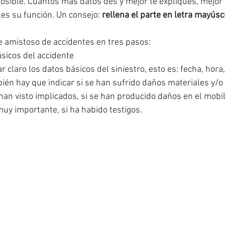
posible. Cuántos más datos des y mejor te expliques, mejor 
es su función. Un consejo: 
rellena el parte en letra mayúsc
e amistoso de accidentes en tres pasos:
ásicos del accidente
r claro los datos básicos del siniestro, esto es: fecha, hora,
bién hay que indicar si se han sufrido daños materiales y/o
han visto implicados, si se han producido daños en el mobil
muy importante, si ha habido testigos.