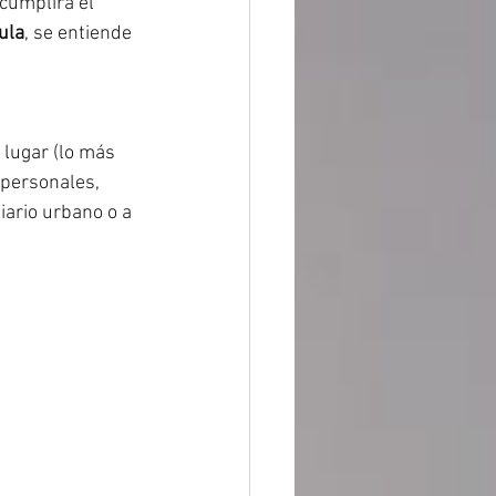
cumplirá el 
ula
, se entiende 
 lugar (lo más 
 personales, 
iario urbano o a 