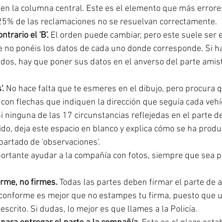
en la columna central. Este es el elemento que más errore
25% de las reclamaciones no se resuelvan correctamente. 
ontrario el 'B'. 
El orden puede cambiar, pero este suele ser e
 no ponéis los datos de cada uno donde corresponde. Si h
ados, hay que poner sus datos en el anverso del parte amis
. 
No hace falta que te esmeres en el dibujo, pero procura 
 con flechas que indiquen la dirección que seguía cada vehí
i ninguna de las 17 circunstancias reflejedas en el parte d
ido, deja este espacio en blanco y explica cómo se ha produc
partado de 'observaciones'.
ortante ayudar a la compañía con fotos, siempre que sea p
rme, no firmes. 
Todas las partes deben firmar el parte de a
s conforme es mejor que no estampes tu firma, puesto que u
escrito. Si dudas, lo mejor es que llames a la Policía.