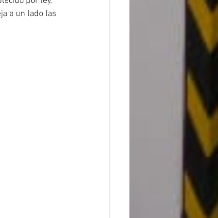
lecido por ley.
a a un lado las 