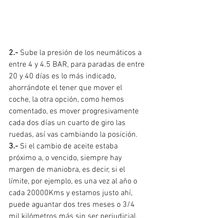
2.- 
Sube la presión de los neumáticos a 
entre 4 y 4.5 BAR, para paradas de entre 
20 y 40 días es lo más indicado, 
ahorrándote el tener que mover el 
coche, la otra opción, como hemos 
comentado, es mover progresivamente 
cada dos días un cuarto de giro las 
ruedas, así vas cambiando la posición.
3.- 
Si el cambio de aceite estaba 
próximo a, o vencido, siempre hay 
margen de maniobra, es decir, si el 
límite, por ejemplo, es una vez al año o 
cada 20000Kms y estamos justo ahí, 
puede aguantar dos tres meses o 3/4 
mil kilómetros más sin ser perjudicial, 