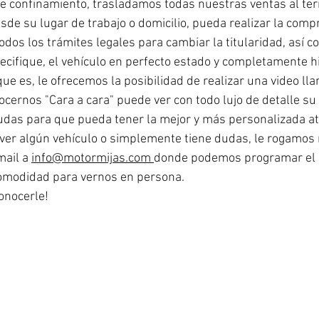
 confinamiento, trasladamos todas nuestras ventas al ter
de su lugar de trabajo o domicilio, pueda realizar la comp
odos los trámites legales para cambiar la titularidad, así co
ecifique, el vehículo en perfecto estado y completamente h
e es, le ofrecemos la posibilidad de realizar una video ll
ernos "Cara a cara" puede ver con todo lujo de detalle su 
udas para que pueda tener la mejor y más personalizada at
 ver algún vehículo o simplemente tiene dudas, le rogamos 
ail a 
info@motormijas.com
donde podemos programar el dí
comodidad para vernos en persona.
onocerle!