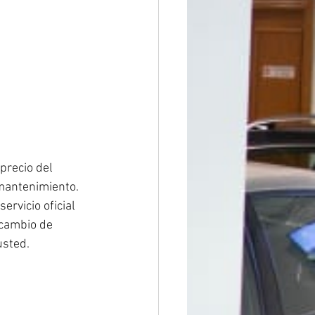
precio del 
 mantenimiento. 
ervicio oficial 
 cambio de 
usted.