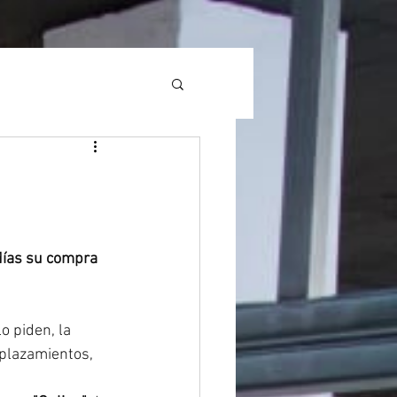
días su compra 
o piden, la 
splazamientos, 