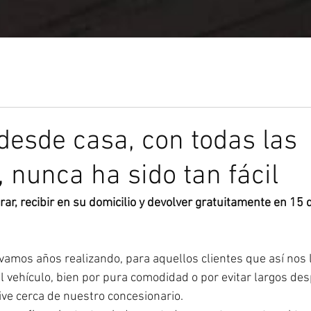
esde casa, con todas las
, nunca ha sido tan fácil
ar, recibir en su domicilio y devolver gratuitamente en 15 
vamos años realizando, para aquellos clientes que así nos l
el vehículo, bien por pura comodidad o por evitar largos de
ive cerca de nuestro concesionario.