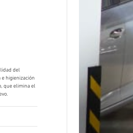
lidad del 
 e higienización 
, que elimina el 
evo.