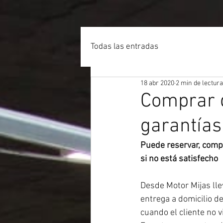
Todas las entradas
18 abr 2020
2 min de lectura
Comprar d
garantías
Puede reservar, compr
si no está satisfecho
Desde Motor Mijas lle
entrega a domicilio d
cuando el cliente no v