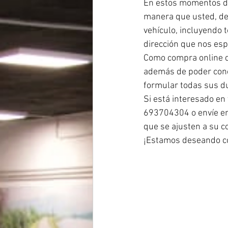
En estos momentos de
manera que usted, des
vehículo, incluyendo t
dirección que nos esp
Como compra online qu
además de poder conoc
formular todas sus d
Si está interesado en
693704304 o envíe em
que se ajusten a su 
¡Estamos deseando c